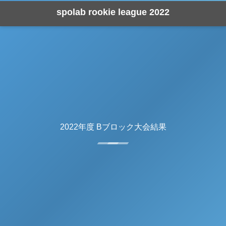
spolab rookie league 2022
2022年度 Bブロック大会結果