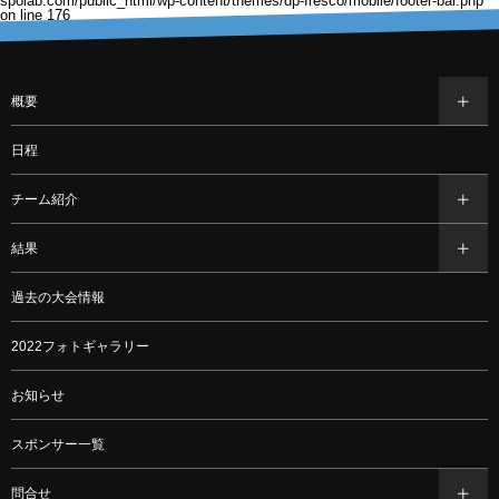
spolab.com/public_html/wp-content/themes/dp-fresco/mobile/footer-bar.php
on line
176
概要
日程
チーム紹介
結果
過去の大会情報
2022フォトギャラリー
お知らせ
スポンサー一覧
問合せ