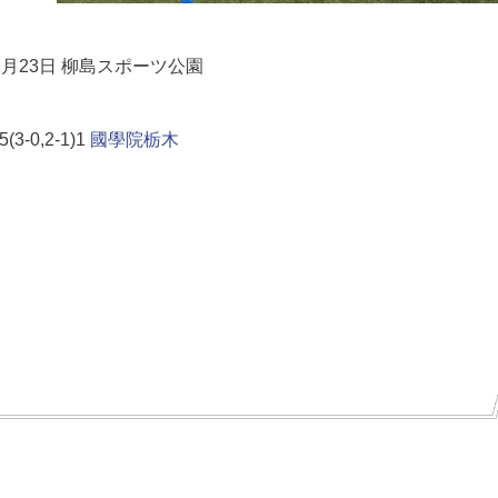
2月23日
柳島スポーツ公園
5(3-0,2-1)1
國學院栃木