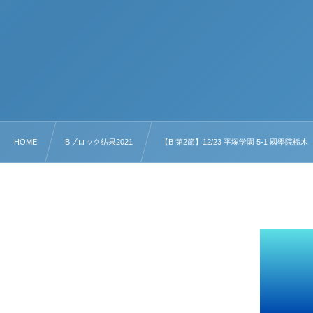
HOME
Bブロック結果2021
【B 第2節】12/23 平塚学園 5-1 國學院栃木