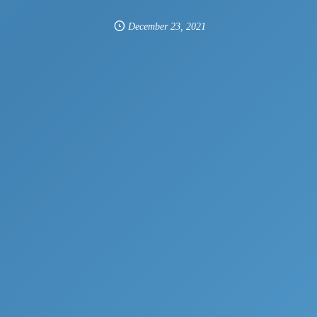
December
23
,
2021