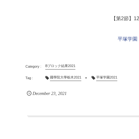
【第2節】1
平塚学園
Bブロック結果2021
國學院大學栃木2021
平塚学園2021
December
23
,
2021