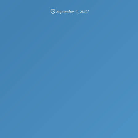
September
4
,
2022