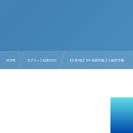
HOME
Bブロック結果2022
【B 第4節】9/4 実践学園 2-3 細田学園