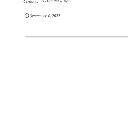
Bブロック結果2022
September
4
,
2022