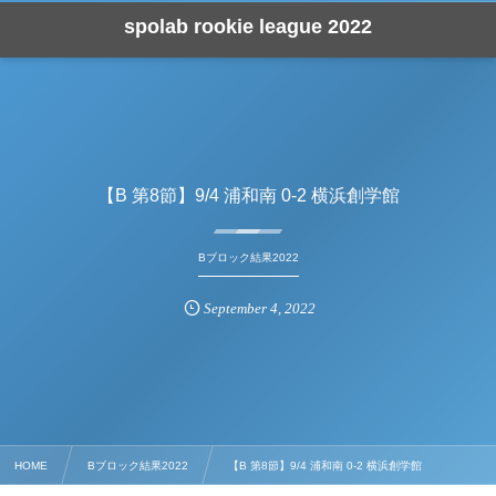
spolab rookie league 2022
【B 第8節】9/4 浦和南 0-2 横浜創学館
Bブロック結果2022
September
4
,
2022
HOME
Bブロック結果2022
【B 第8節】9/4 浦和南 0-2 横浜創学館