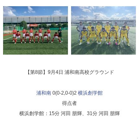
【第8節】9月4日
浦和南高校グラウンド
浦和南
0(0-2,0-0)2
横浜創学館
得点者
横浜創学館：15分 河田 朋輝、31分 河田 朋輝