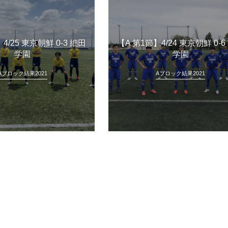
4/25 東京朝鮮 0-3 細田
【A 第1節】4/24 東京朝鮮 0-6
学園
学園
Aブロック結果2021
Aブロック結果2021