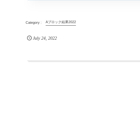
Aブロック結果2022
July
24
,
2022