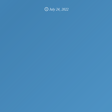
July
24
,
2022