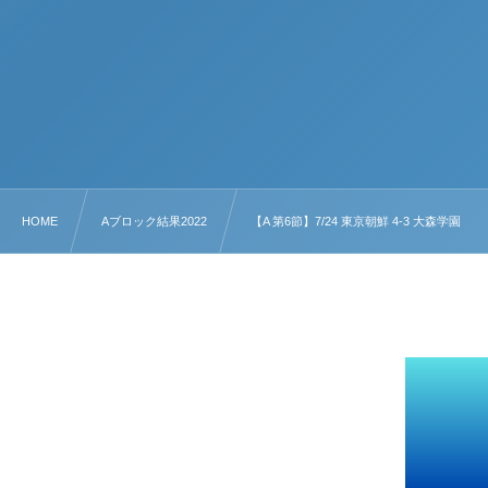
HOME
Aブロック結果2022
【A 第6節】7/24 東京朝鮮 4-3 大森学園