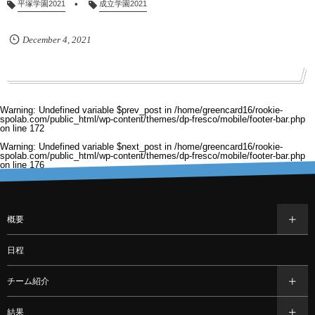
平塚学園2021
成立学園2021
December
4
,
2021
Warning
: Undefined variable $prev_post in
/home/greencard16/rookie-
spolab.com/public_html/wp-content/themes/dp-fresco/mobile/footer-bar.php
on line
172
Warning
: Undefined variable $next_post in
/home/greencard16/rookie-
spolab.com/public_html/wp-content/themes/dp-fresco/mobile/footer-bar.php
on line
176
概要
日程
チーム紹介
結果