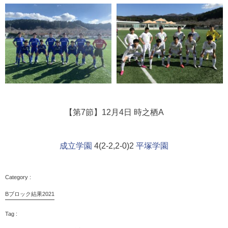
【第7節】12月4日 時之栖A
成立学園
4(2-2,2-0)2
平塚学園
Bブロック結果2021